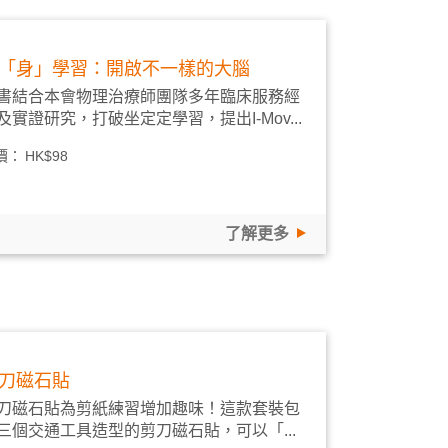
「身」學習：開啟不一樣的大腦
書結合本會物理治療師團隊多年臨床服務經
及實證研究，打破坐定定學習，提出I-Mov...
價：
HK$98
了解更多
刀磁石貼
刀磁石貼為剪紙練習增加趣味！這款套裝包
三個交通工具造型的剪刀磁石貼，可以「...