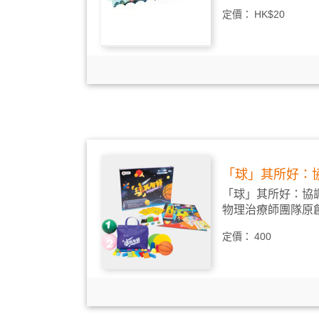
定價：
HK$20
「球」其所好：
「球」其所好：協
物理治療師團隊原創
定價：
400