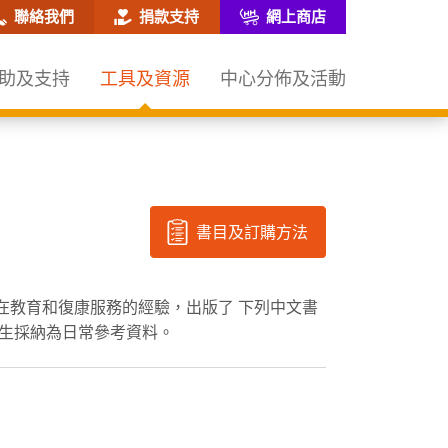
網站搜尋框
聯絡我們
捐款支持
網上商店
助及支持
工具及資源
中心分佈及活動
書目及訂購方法
在教育和復康服務的經驗，出版了 下列中文書
學生採納為日常參考資料。