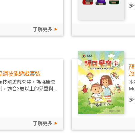
定
了解更多
醒
協調技能遊戲套裝
旅
調技能遊戲套裝，為協康會
本
，適合3歲以上的兒童與...
M
定
了解更多