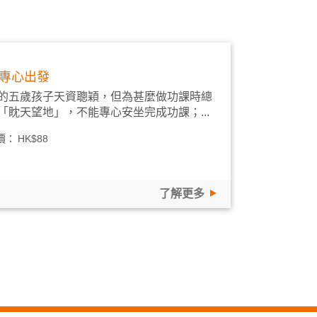
專心出發
的五歲孩子天資聰穎，但為甚麼做功課時總
「眈天望地」，不能專心安坐完成功課；...
價：
HK$88
了解更多