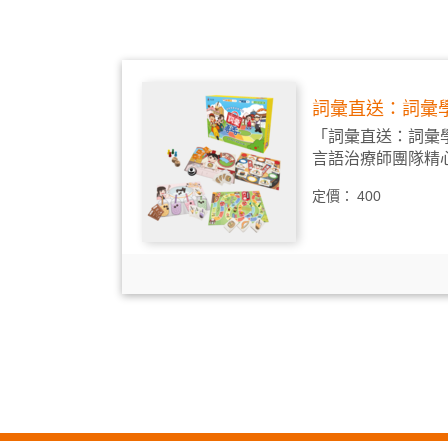
詞彙直送：詞彙
「詞彙直送：詞彙
言語治療師團隊精心
定價：
400