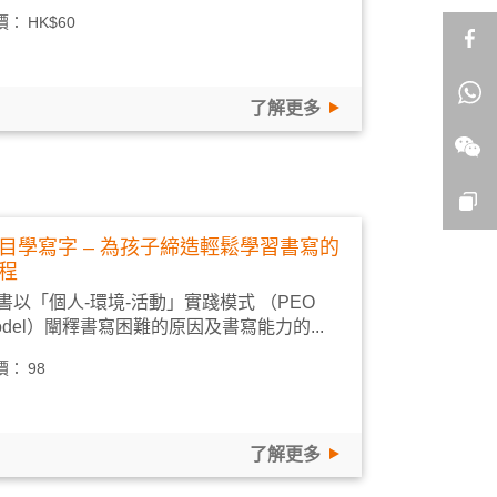
價：
HK$60
了解更多
目學寫字 – 為孩子締造輕鬆學習書寫的
程
書以「個人-環境-活動」實踐模式 （PEO
odel）闡釋書寫困難的原因及書寫能力的...
價：
98
了解更多