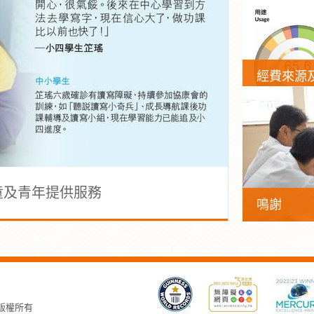
經費來源
童及青年提供服務
鳴謝
，版權所有