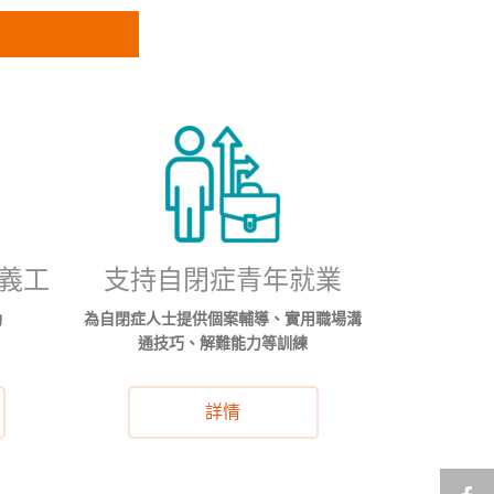
業義工
支持自閉症青年就業
動
為自閉症人士提供個案輔導、實用職場溝
通技巧、解難能力等訓練
詳情