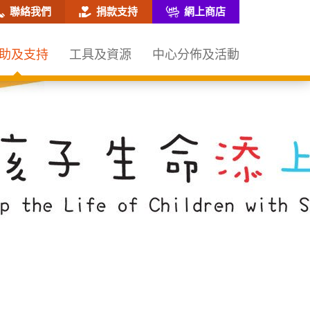
網站搜尋框
聯絡我們
捐款支持
網上商店
助及支持
工具及資源
中心分佈及活動