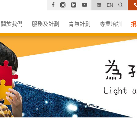
Facebook
Instagram
Linkedin
YouTube
打開
简
EN
關於我們
服務及計劃
青蔥計劃
專業培訓
捐