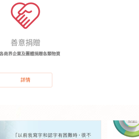
善意捐贈
各商界企業及團體捐贈各類物資
詳情