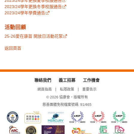
2023/24學年更換夏季校服通告
2023/24學年更換冬季校服通告
2023/24學年學費通告
活動回顧
25-26愛在康苗 開放日活動花絮
返回頁首
聯絡我們
義工招募
工作機會
網頁指南
私隱政策
重要告示
© 2026 協康會，版權所有
慈善團體免稅檔案號碼: 91/465