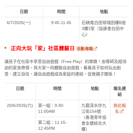
日期
時間
地點
6/7/2026(一)
9:45-11:45
石硤尾白田邨瑞田樓B座
3樓3室（協康會白田中
心）
正向大玩「家」社區體驗日
活動海報
讓孩子在社區中享受自由遊戲（Free Play）的樂趣！由導師及經培
訓的家長帶領，與大家一同體驗自由遊戲，看看孩子如何玩出創
意、建立自信，讓自由遊戲成為家庭的連結，促進親子關係！
日期
時間
地點
報名連
結
20/6/2026(六)
第一組：9:30-
九龍深水埗九
按此報
11:00AM
江街154號
名
（香港青年協
第二組：11:15-
會全健綜合大
12:45PM
樓）