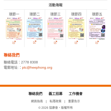
活動海報
環節一
環節二
環節三
環節四
環節五
聯絡我們
聯絡電話：2778 8308
電郵地址:：
ptc@heephong.org
聯絡我們
義工招募
工作機會
網頁指南
私隱政策
重要告示
© 2026 協康會，版權所有