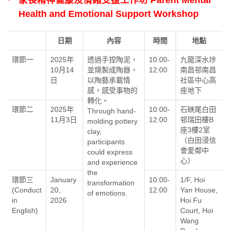
Health and Emotional Support Workshop
日期
內容
時間
地點
環節一
2025年
透過手捏陶泥，
10:00-
九龍深水埗
10月14
並燒製成陶器，
12:00
南昌邨南昌
日
以陶藝承載情
社區中心高
感，感受事物的
座地下
轉化。
環節二
2025年
10:00-
石硤尾白田
Through hand-
11月3日
12:00
邨瑞田樓B
molding pottery
座3樓2室
clay,
（白田浸信
participants
會愛鄰中
could express
心）
and experience
the
環節三
January
10:00-
1/F, Hoi
transformation
(Conduct
20,
12:00
Yan House,
of emotions.
in
2026
Hoi Fu
English)
Court, Hoi
Wang