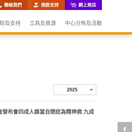
網站搜尋框
聯絡我們
捐款支持
網上商店
助及支持
工具及資源
中心分佈及活動
2025
調查發布會四成人誤當自閉症為精神病 九成