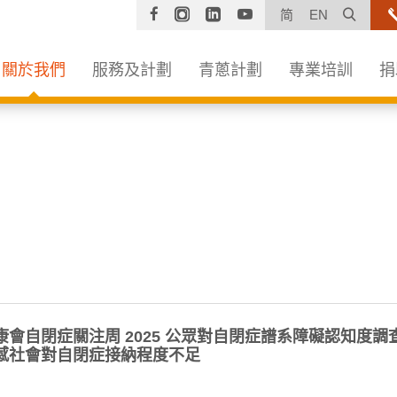
Facebook
Instagram
Linkedin
YouTube
打開
简
EN
關於我們
服務及計劃
青蔥計劃
專業培訓
捐
康會自閉症關注周 2025 公眾對自閉症譜系障礙認知度
感社會對自閉症接納程度不足