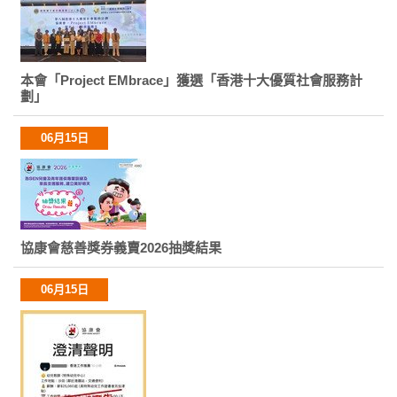
本會「Project EMbrace」獲選「香港十大優質社會服務計
劃」
06月15日
協康會慈善獎券義賣2026抽獎結果
06月15日