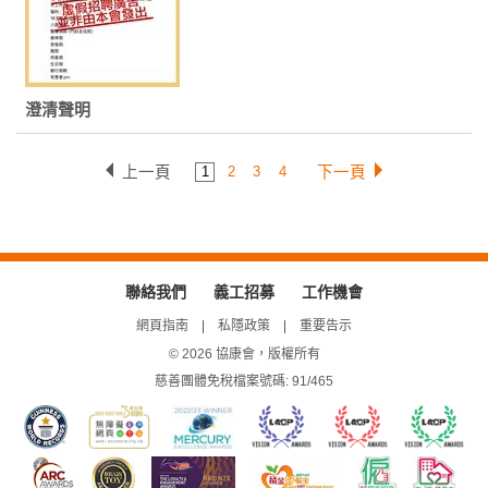
澄清聲明
上一頁
下一頁
1
2
3
4
聯絡我們
義工招募
工作機會
網頁指南
私隱政策
重要告示
© 2026 協康會，版權所有
慈善團體免稅檔案號碼: 91/465