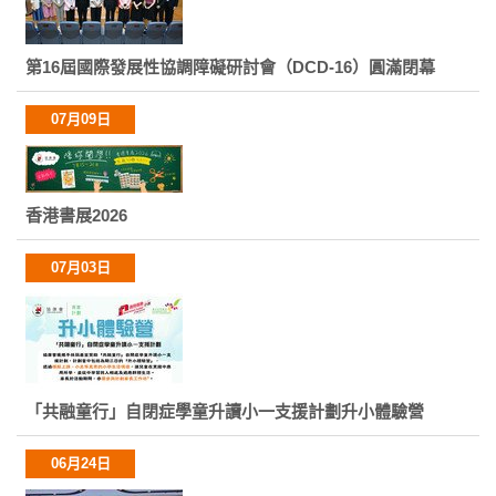
第16屆國際發展性協調障礙研討會（DCD-16）圓滿閉幕
07月09日
香港書展2026
07月03日
「共融童行」自閉症學童升讀小一支援計劃升小體驗營
06月24日