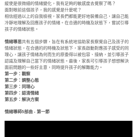
縱使是很微細的情緒變化，我有足夠的敏感度去覺察了嗎？
面對眼前這個孩子，我的感覺是什麼呢？
相信經過以上的自我檢視，家長們都能更好地裝備自己，讓自己能
冷靜地理解及回應孩子的情緒。在合適的時機及狀態下，嘗試引導
孩子的情緒狀態。
情緒導思
共有五個步驟，旨在有系統地協助家長察覺自己及孩子的
情緒狀態，在合適的的時機及狀態下，家長啟動對應孩子感受的同
理心，讓孩子情緒為何而生的原委得以被包容、接納，並引導孩子
認識及理解自己當下的情緒狀態。最後，家長可引導孩子想想解決
面前問題的一些好主意，同時提升孩子的解難能力。
第一步：觀察
第二步：調整心態
第三步：同理心
第四步：認清情緒
第五步：解決方案
情緒導師5部曲 - 第一節