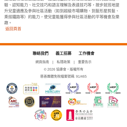
驗、認知能力、社交技巧和語言理解及表達技巧等，按步就班地提
升兒童適應及參與社區活動（如到超級市場購物、到髮形屋剪髮、
乘搭鐵路等）的能力，使兒童能獲得參與社區活動的平等機會及樂
趣。
返回頁首
聯絡我們
義工招募
工作機會
網頁指南
私隱政策
重要告示
© 2026 協康會，版權所有
慈善團體免稅檔案號碼: 91/465