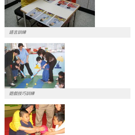
語言訓練
遊戲技巧訓練