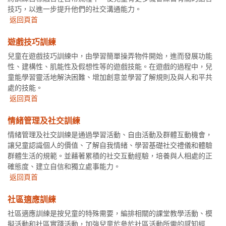
技巧，以進一步提升他們的社交溝通能力。
返回頁首
遊戲技巧訓練
兒童在遊戲技巧訓練中，由學習簡單操弄物件開始，進而發展功能
性、建構性、肌能性及假想性等的遊戲技能。在遊戲的過程中，兒
童能學習靈活地解決困難、增加創意並學習了解規則及與人和平共
處的技能。
返回頁首
情緒管理及社交訓練
情緒管理及社交訓練是通過學習活動、自由活動及群體互動機會，
讓兒童認識個人的價值、了解自我情緒、學習基礎社交禮儀和體驗
群體生活的規範。並藉著累積的社交互動經驗，培養與人相處的正
確態度、建立自信和獨立處事能力。
返回頁首
社區適應訓練
社區適應訓練是按兒童的特殊需要，編排相關的課堂教學活動、模
擬活動和社區實踐活動，加強兒童於參於社區活動所需的感知經