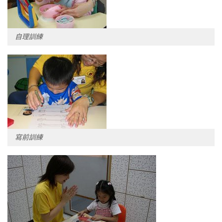
自理訓練
寫前訓練