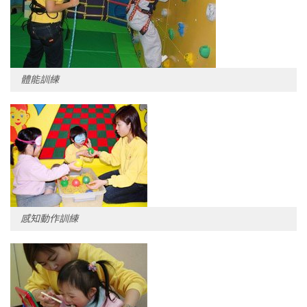
體能訓練
感知動作訓練