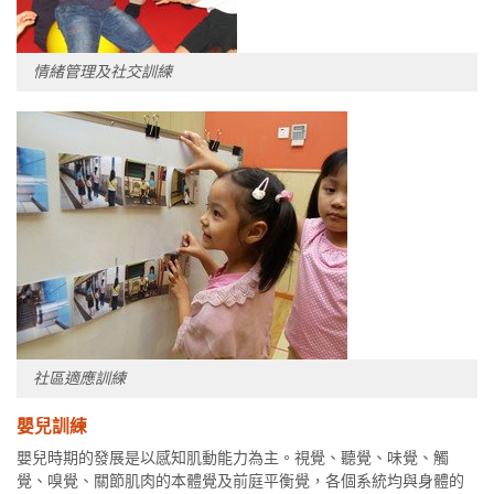
情緒管理及社交訓練
社區適應訓練
嬰兒訓練
嬰兒時期的發展是以感知肌動能力為主。視覺、聽覺、味覺、觸
覺、嗅覺、關節肌肉的本體覺及前庭平衡覺，各個系統均與身體的