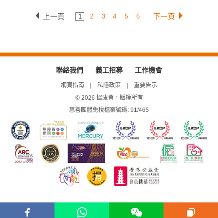
上一頁
下一頁
1
2
3
4
5
6
聯絡我們
義工招募
工作機會
網頁指南
私隱政策
重要告示
© 2026 協康會，版權所有
慈善團體免稅檔案號碼: 91/465