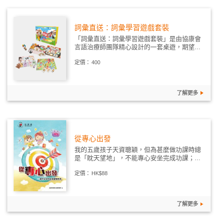
詞彙直送：詞彙學習遊戲套裝
「詞彙直送：詞彙學習遊戲套裝」是由協康會
言語治療師團隊精心設計的一套桌遊，期望...
定價：
400
了解更多
從專心出發
我的五歲孩子天資聰穎，但為甚麼做功課時總
是「眈天望地」，不能專心安坐完成功課；...
定價：
HK$88
了解更多