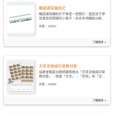
觸感讀寫輔助尺
觸感讀寫輔助尺不單是一把間尺，還是孩子學
習書寫與閱讀的小幫手，結合多項輔助功能...
定價：
HK$20
了解更多
天草泥格線印章教材套
協康會職業治療師團隊推出「天草泥格線印章
教材套」，透過「天空」、「草地」和「泥...
定價：
HK$68
了解更多