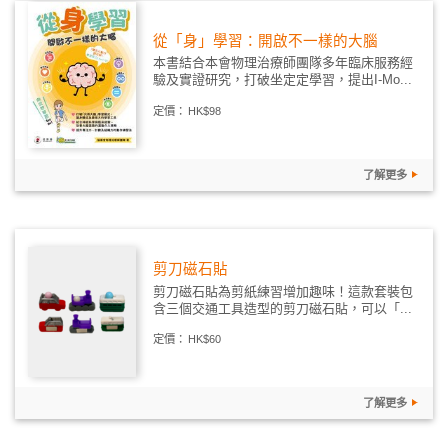
從「身」學習：開啟不一樣的大腦
本書結合本會物理治療師團隊多年臨床服務經
驗及實證研究，打破坐定定學習，提出I-Mo...
定價：
HK$98
了解更多
剪刀磁石貼
剪刀磁石貼為剪紙練習增加趣味！這款套裝包
含三個交通工具造型的剪刀磁石貼，可以「...
定價：
HK$60
了解更多