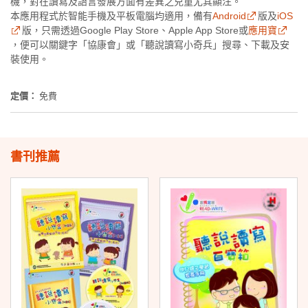
機，對在讀寫及語言發展方面有差異之兒童尤其顯注。
本應用程式於智能手機及平板電腦均適用，備有
Android
版
及
iOS
版
，只需透過Google Play Store、Apple App Store或
應用寶
，便可以關鍵字「協康會」或「聽說讀寫小奇兵」搜尋、下載及安
裝使用。
定價：
免費
書刊推薦