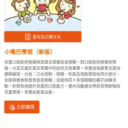
書目及訂購方法
小嘴巴學堂（新版）
兒童口部肌肉發展與其語言發展息息相關，對口部肌肉發展有障
礙，以及正處於語言發展中的幼兒尤為重要。本書由協康會言語治
療師編寫，分為：口水控制、咀嚼、吹氣及用飲管吸吮四大部分，
全部與進食和發音息息相關；並提供四十多個相關的親子訓練活
動，針對性地提升兒童的口肌能力。書內活動適合學前至學齡階段
兒童使用。本書由星島出版。
立即購買