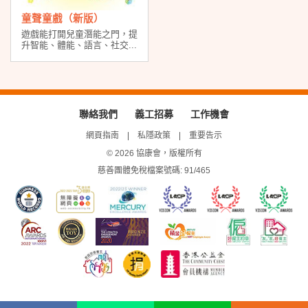
童聲童戲（新版）
遊戲能打開兒童潛能之門，提
升智能、體能、語言、社交...
聯絡我們
義工招募
工作機會
網頁指南
私隱政策
重要告示
© 2026 協康會，版權所有
慈善團體免稅檔案號碼: 91/465