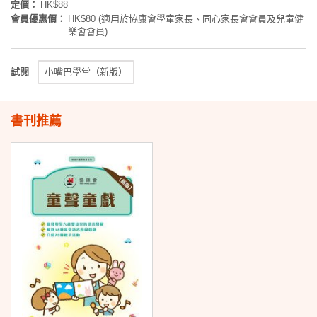
定價：
HK$88
會員優惠價：
HK$80 (適用於協康會學童家長、同心家長會會員及兒童健
樂會會員)
試閱
小嘴巴學堂（新版）
書刊推薦