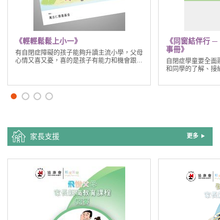
《輕輕鬆鬆上小一》
《同窗結伴行 ─
事冊》
有自閉症障礙的孩子能夠升讀主流小學，父母
心情又喜又憂，喜的是孩子有能力和機會跟...
自閉症學童要全面
和同學的了解、接納
家長支援
更多