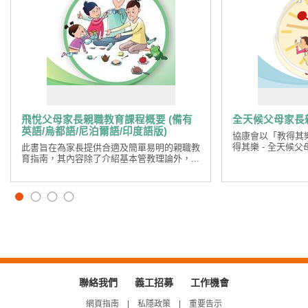
飛悅父母家長親職教育課程概要 (備有
全天候父母家長
英語/烏都語/尼泊爾語/印度語版)
協康會以「教得其
得其樂 - 全天候父
此書旨在為家長提供合適及簡單易明的親職教
育指南，其內容除了介紹基本管教理論外，...
聯絡我們
義工招募
工作機會
網頁指南
私隱政策
重要告示