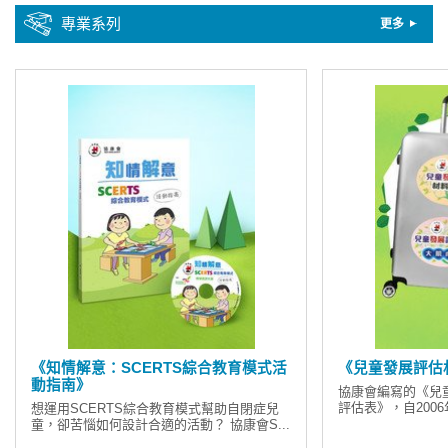
專業系列
更多
《知情解意：SCERTS綜合教育模式活
《兒童發展評估
動指南》
協康會編寫的《兒
評估表》，自2006
想運用SCERTS綜合教育模式幫助自閉症兒
童，卻苦惱如何設計合適的活動？ 協康會S...