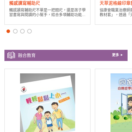
觸感讀寫輔助尺
天草泥格線印章
觸感讀寫輔助尺不單是一把間尺，還是孩子學
協康會職業治療師
習書寫與閱讀的小幫手，結合多項輔助功能...
教材套」，透過「天
融合教育
更多