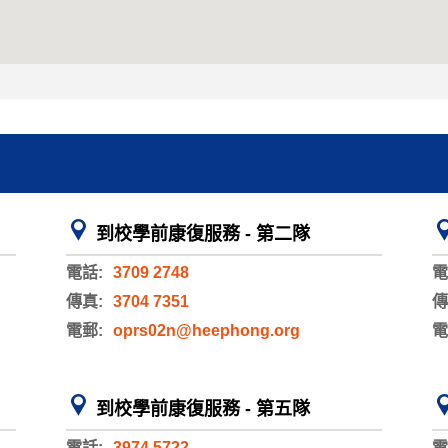
到校學前康復服務 - 第二隊
電話:
3709 2748
電
傳真:
3704 7351
傳
電郵:
oprs02n@heephong.org
電
到校學前康復服務 - 第五隊
電話:
3974 5722
電