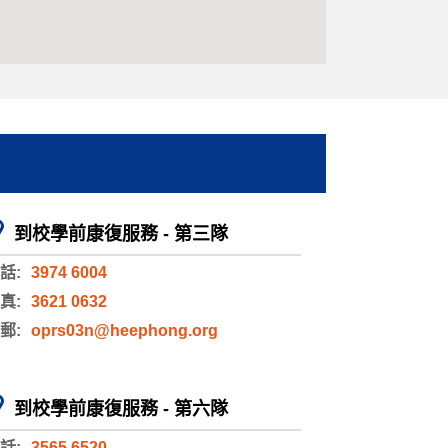
到校學前康復服務 - 第三隊
話:
3974 6004
真:
3621 0632
郵:
oprs03n@heephong.org
到校學前康復服務 - 第六隊
話:
3565 6520