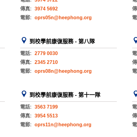
傳真:
3974 5692
傳
電郵:
oprs05n@heephong.org
電
到校學前康復服務 - 第八隊
電話:
2779 0030
電
傳真:
2345 2710
傳
電郵:
oprs08n@heephong.org
電
到校學前康復服務 - 第十一隊
電話:
3563 7199
電
傳真:
3954 5513
傳
電郵:
oprs11n@heephong.org
電