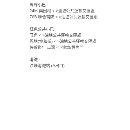
專線小巴﹕
24M 興田村 < >油塘公共運輸交匯處
76B 聯合醫院 < >油塘公共運輸交匯處
紅色公共小巴﹕
旺角 < >油塘公共運輸交匯處
觀塘(協和街) < >油塘公共運輸交匯處
佐敦道/土瓜灣 < >油塘/鯉魚門
港鐵﹕
油塘港鐵站 (A出口)