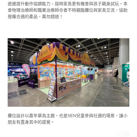
遊邊提升動作協調能力，屆時家長更有機會與孩子親身試玩。本
會物理治療師和職業治療師亦會不時親臨攤位與家長交流，協助
搜羅合適的產品，萬勿錯過！
攤位設計以嘉年華為主題，也是SEN兒童參與社適的場景，讓小
朋友有置身其中的感覺。