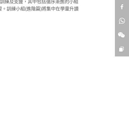
位訓練及支援，其中包括循序漸進的小組
。訓練小組(進階篇)將集中在學童升讀