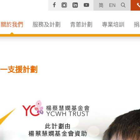
Facebook
Instagram
Linkedin
YouTube
打開
简
EN
關於我們
服務及計劃
青蔥計劃
專業培訓
捐
小一支援計劃