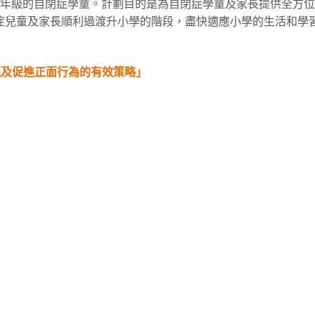
一年級的自閉症學童。計劃目的是為自閉症學童及家長提供全方
症兒童及家長順利過渡升小學的階段，盡快適應小學的生活和學習
題及促進正面行為的有效策略」