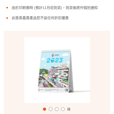
由於印刷需時 (預計11月初到貨)，到貨後將作個別通知
此慈善義賣產品恕不設任何折扣優惠
播