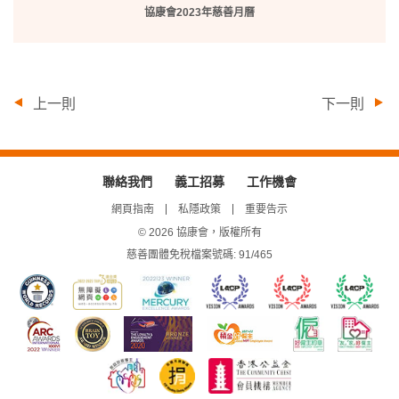
放
協康會2023年慈善月曆
/
暫
停
上一則
下一則
聯絡我們
義工招募
工作機會
網頁指南
私隱政策
重要告示
© 2026 協康會，版權所有
慈善團體免稅檔案號碼: 91/465