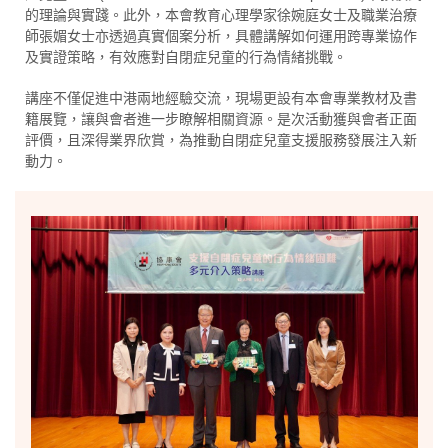
的理論與實踐。此外，本會教育心理學家徐婉庭女士及職業治療
師張媚女士亦透過真實個案分析，具體講解如何運用跨專業協作
及實證策略，有效應對自閉症兒童的行為情緒挑戰。
講座不僅促進中港兩地經驗交流，現場更設有本會專業教材及書
籍展覽，讓與會者進一步瞭解相關資源。是次活動獲與會者正面
評價，且深得業界欣賞，為推動自閉症兒童支援服務發展注入新
動力。