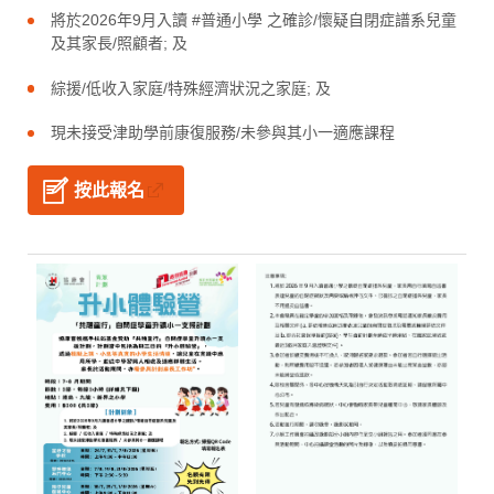
將於2026年9月入讀 #普通小學 之確診/懷疑自閉症譜系兒童
及其家長/照顧者; 及
綜援/低收入家庭/特殊經濟狀況之家庭; 及
現未接受津助學前康復服務/未參與其小一適應課程
按此報名