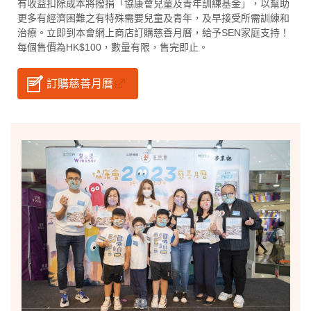
有收益扣除成本將撥捐「協康會兒童及青年訓練基金」，以幫助
更多有經濟困難之有特殊需要兒童及青年，及早接受所需訓練和
治療。立即到本會網上商店訂購慈善月曆，給予SEN家庭支持！
每個售價為HK$100，數量有限，售完即止。
訂購慈善月曆