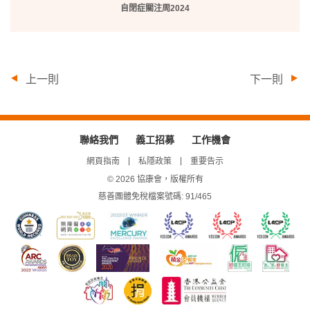
放
自閉症關注周2024
/
暫
停
上一則
下一則
聯絡我們
義工招募
工作機會
網頁指南
私隱政策
重要告示
© 2026 協康會，版權所有
慈善團體免稅檔案號碼: 91/465