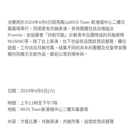
決賽將於2024年4月6日假馬鞍山MOS Town 新港城中心二樓天
幕廣場舉行，同場更有共融表演，參與團體包括合唱組合
Promist、由協康會「共創可能」計劃青年及團隊成的共融樂隊
MUSINC等。除了台上表演，台下亦設有自閉症資訊展覽、攤位
遊戲、工作坊及共融市集，結集不同的非牟利團體及兒童學習團
體共同展示文創作品，歡迎公眾到場參與。
日期：2024年4月6日(六)
時間：上午11時至下午7時
地點：MOS Town新港城中心二樓天幕廣場
內容：才藝比賽、共融表演、共融市集、自閉症資訊展覽