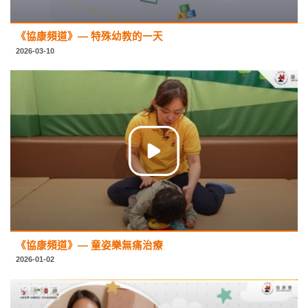
《協康頻道》— 特殊幼教的一天
2026-03-10
《協康頻道》— 童姿樂無痛治療
2026-01-02