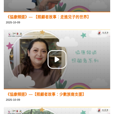
《協康頻道》— 【照顧者故事：走進兒子的世界】
2025-10-09
《協康頻道》—【照顧者故事：少數族裔支援】
2025-10-09