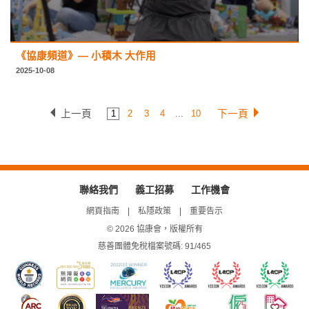
《協康頻道》— 小積木 大作用
2025-10-08
上一頁
下一頁
1
2
3
4
...
10
聯絡我們
義工招募
工作機會
網頁指南
私隱政策
重要告示
© 2026 協康會，版權所有
慈善團體免稅檔案號碼: 91/465