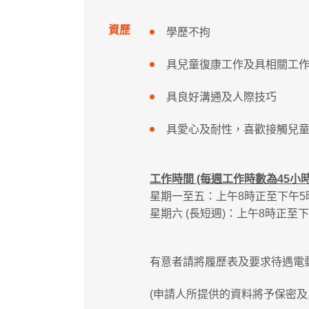
資歷
學歷不拘
具兒童復康工作及具相關工
具良好溝通及人際技巧
具愛心及耐性，喜歡接觸兒
工作時間 (每週工作時數為45小時
星期一至五：上午8時正至下午5
星期六 (長短週)：上午8時正至
有意者請將履歷表及要求待遇電
(申請人所提供的資料將予保密及