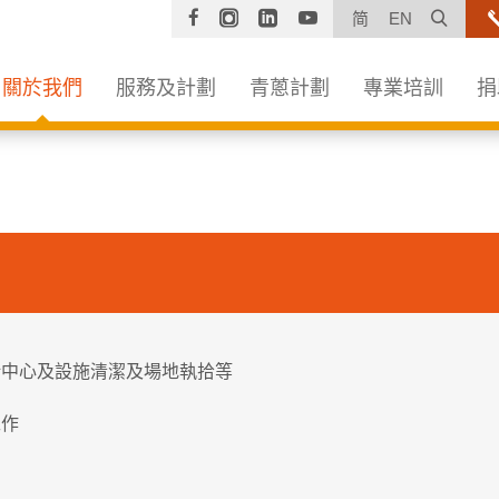
Facebook
Instagram
Linkedin
YouTube
打開
简
EN
關於我們
服務及計劃
青蔥計劃
專業培訓
捐
括中心及設施清潔及場地執拾等
工作