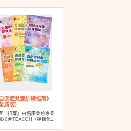
自閉症兒童訓練指南》
全新版）
套「指南」由協康會跨專業
隊揉合TEACCH（結構化...