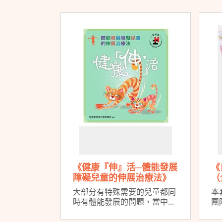
《健康『伸』活─體能發展
《
障礙兒童的伸展治療法》
（
大部分有特殊需要的兒童都同
本
時有體能發展的問題，當中...
團