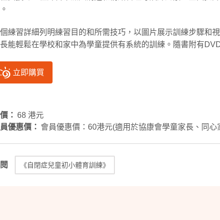
。
各個練習詳細列明練習目的和所需技巧，以圖片展示訓練步驟和視
長能輕鬆在學校和家中為學童提供有系統的訓練。隨書附有DV
立即購買
價：
68 港元
員優惠價：
會員優惠價：60港元(適用於協康會學童家長、同心
閱
《自閉症兒童初小體育訓練》