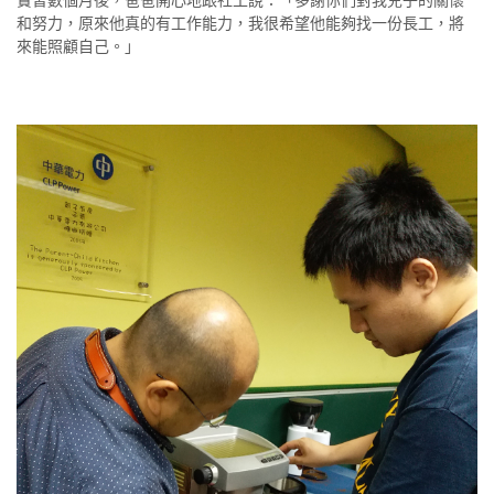
實習數個月後，爸爸開心地跟社工說：「多謝你們對我兒子的關懷
和努力，原來他真的有工作能力，我很希望他能夠找一份長工，將
來能照顧自己。」