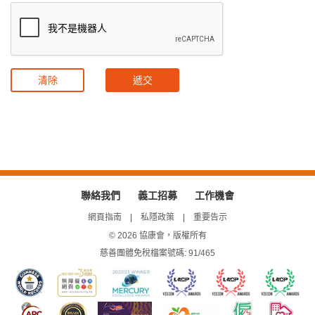
Recaptcha
清除
遞交
聯絡我們
義工招募
工作機會
網頁指南
私隱政策
重要告示
© 2026 協康會，版權所有
慈善團體免稅檔案號碼: 91/465