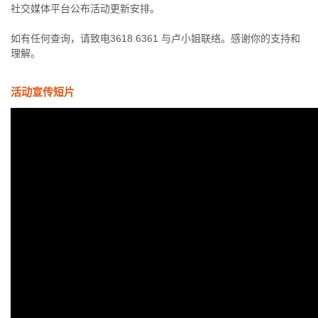
社交媒体平台公布活动更新安排。
如有任何查询，请致电3618 6361 与卢小姐联络。感谢你的支持和
理解。
活动宣传短片