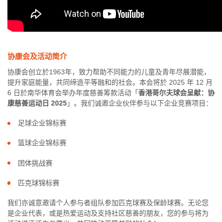
协康会及活动简介
协康会创立於1963年，致力帮助不同能力的儿童及青年尽展潜能，
提升家庭能量，共同缔造平等融和的社会。本会将於 2025 年 12 月
6 日於南华体育会举办年度慈善筹款活动「
香港哥尔夫球会呈献：协
康慈善运动日 2025
」。我们诚邀企业伙伴参与以下企业竞赛项目：
足球企业锦标赛
篮球企业锦标赛
团体挑战赛
匹克球锦标赛
我们亦诚意邀请个人参与者组队参加匹克球赛及保龄球赛。无论您
是企业代表，或是热爱运动及支持社区慈善的朋友，您的参与将为