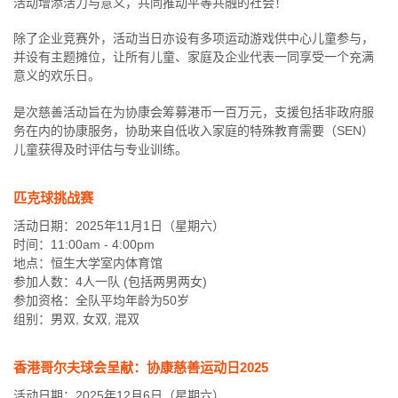
活动增添活力与意义，共同推动平等共融的社会！
除了企业竞赛外，活动当日亦设有多项运动游戏供中心儿童参与，
并设有主题摊位，让所有儿童、家庭及企业代表一同享受一个充满
意义的欢乐日。
是次慈善活动旨在为协康会筹募港币一百万元，支援包括非政府服
务在内的协康服务，协助来自低收入家庭的特殊教育需要（SEN）
儿童获得及时评估与专业训练。
匹克球挑战赛
活动日期：2025年11月1日（星期六）
时间：11:00am - 4:00pm
地点：恒生大学室内体育馆
参加人数：4人一队 (包括两男两女)
参加资格：全队平均年龄为50岁
组别：男双, 女双, 混双
香港哥尔夫球会呈献：协康慈善运动日2025
活动日期：2025年12月6日（星期六）