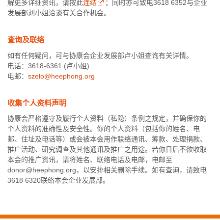
解更多详细资讯，请按此
连结
；同时亦可致电3618 6352与企业
发展部刘小姐洽谈有关合作机会。
查询及联络
如有任何疑问，可与协康会企业发展部卢小姐查询有关详情。
电话：3618-6361 (卢小姐)
电邮：
szelo@heephong.org
收集个人资料声明
协康会严格遵守及履行个人资料（私隐）条例之规定，并确保你的
个人资料的准确性及安全性。你的个人资料（包括你的姓名、电
邮、住址及电话等）或会被本会用作联络通讯、筹款、处理捐款、
推广活动、研究调查及其他通讯及推广之用途。若你日后不欲收取
本会的推广资讯，请将姓名、联络电话及电邮，电邮至
donor@heephong.org，以安排相关删除手续。如有查询，请致电
3618 6320联络本会企业发展部。