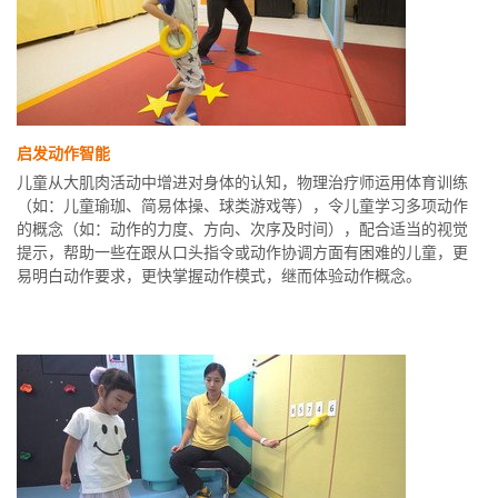
启发动作智能
儿童从大肌肉活动中增进对身体的认知，物理治疗师运用体育训练
（如：儿童瑜珈、简易体操、球类游戏等），令儿童学习多项动作
的概念（如：动作的力度、方向、次序及时间），配合适当的视觉
提示，帮助一些在跟从口头指令或动作协调方面有困难的儿童，更
易明白动作要求，更快掌握动作模式，继而体验动作概念。