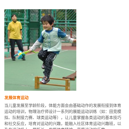
发展体育运动
当儿童发展至学龄阶段，体能方面会由基础动作的发展衔接到体育
运动的培训，物理治疗师设计一系列的展能运动训练（如：田竞模
拟、队制接力赛、球类运动等），让儿童掌握各类运动的基本技巧
和社交反应，培育对运动的兴趣，能融入社区体育运动兴趣班，以