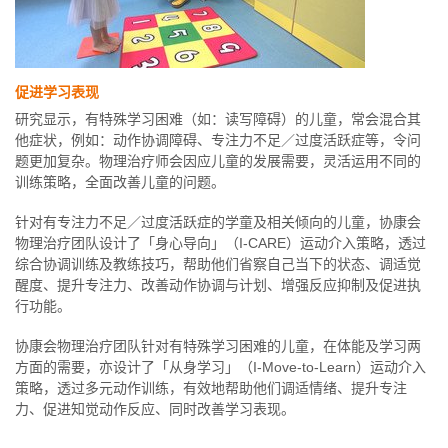
促进学习表现
研究显示，有特殊学习困难（如：读写障碍）的儿童，常会混合其
他症状，例如：动作协调障碍、专注力不足／过度活跃症等，令问
题更加复杂。物理治疗师会因应儿童的发展需要，灵活运用不同的
训练策略，全面改善儿童的问题。
针对有专注力不足／过度活跃症的学童及相关倾向的儿童，协康会
物理治疗团队设计了「身心导向」（I-CARE）运动介入策略，透过
综合协调训练及教练技巧，帮助他们省察自己当下的状态、调适觉
醒度、提升专注力、改善动作协调与计划、增强反应抑制及促进执
行功能。
协康会物理治疗团队针对有特殊学习困难的儿童，在体能及学习两
方面的需要，亦设计了「从身学习」（I-Move-to-Learn）运动介入
策略，透过多元动作训练，有效地帮助他们调适情绪、提升专注
力、促进知觉动作反应、同时改善学习表现。