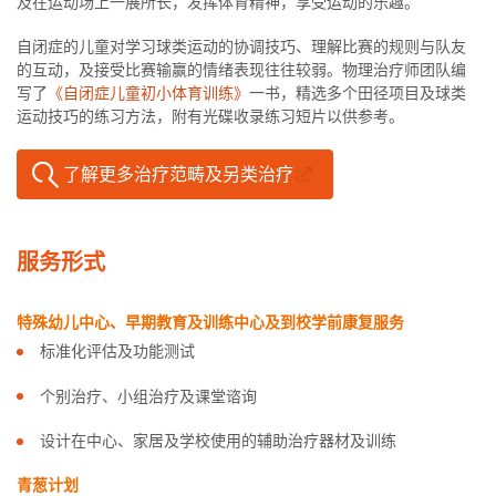
及在运动场上一展所长，发挥体育精神，享受运动的乐趣。
自闭症的儿童对学习球类运动的协调技巧、理解比赛的规则与队友
的互动，及接受比赛输赢的情绪表现往往较弱。物理治疗师团队编
写了
《自闭症儿童初小体育训练》
一书，精选多个田径项目及球类
运动技巧的练习方法，附有光碟收录练习短片以供参考。
了解更多治疗范畴及另类治疗
服务形式
特殊幼儿中心、早期教育及训练中心及到校学前康复服务
标准化评估及功能测试
个别治疗、小组治疗及课堂谘询
设计在中心、家居及学校使用的辅助治疗器材及训练
青葱计划