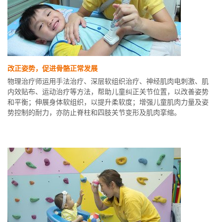
改正姿势，促进骨骼正常发展
物理治疗师运用手法治疗、深层软组织治疗、神经肌肉电刺激、肌
内效贴布、运动治疗等方法，帮助儿童纠正关节位置，以改善姿势
和平衡；伸展身体软组织，以提升柔软度；增强儿童肌肉力量及姿
势控制的耐力，亦防止脊柱和四肢关节变形及肌肉挛缩。