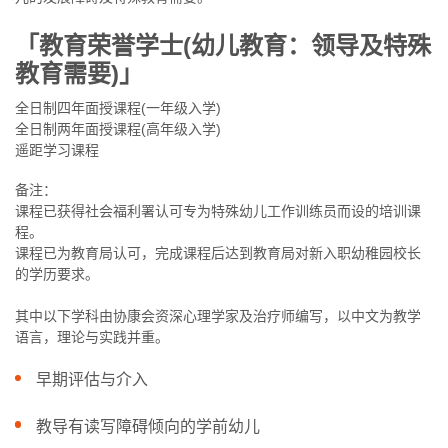
「教育荣誉学士(幼儿教育：领导及特殊
教育需要)」
全日制四年面授课程(一年级入学)
全日制两年面授课程(高年级入学)
遥距学习课程
备注：
课程已获得社会福利署认可专为特殊幼儿工作训练员而设的培训课
程。
课程已为教育局认可，完成课程后达到教育局对新入职幼稚园校长
的学历要求。
其中以下学科由协康会资深心理学家及治疗师编写，以中文为教学
语言，理论与实践并重。
早期评估与介入
教导有读写障碍倾向的学前幼儿