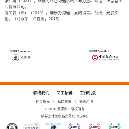
张仕娟（2021）。非暴力正念沟通活出生命力量。香港：正念喜生
活有限公司。
萧宝森（译）（2019）。非暴力沟通：爱的语言。台湾：光启文
化。（马歇尔．卢森堡，2015）
联络我们
义工招募
工作机会
网页指南
私隐政策
免责声明
© 2026 協康会，版权所有
慈善团体免税档案号码: 91/465