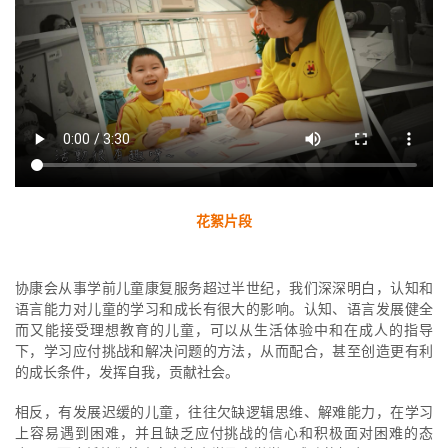
花絮片段
协康会从事学前儿童康复服务超过半世纪，我们深深明白，认知和
语言能力对儿童的学习和成长有很大的影响。认知、语言发展健全
而又能接受理想教育的儿童，可以从生活体验中和在成人的指导
下，学习应付挑战和解决问题的方法，从而配合，甚至创造更有利
的成长条件，发挥自我，贡献社会。
相反，有发展迟缓的儿童，往往欠缺逻辑思维、解难能力，在学习
上容易遇到困难，并且缺乏应付挑战的信心和积极面对困难的态