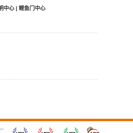
雍明中心 | 鲤鱼门中心