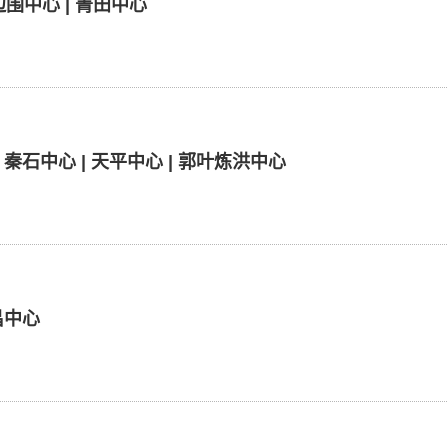
边围中心 | 菁田中心
 秦石中心 | 天平中心 | 郭叶炼洪中心
昌中心