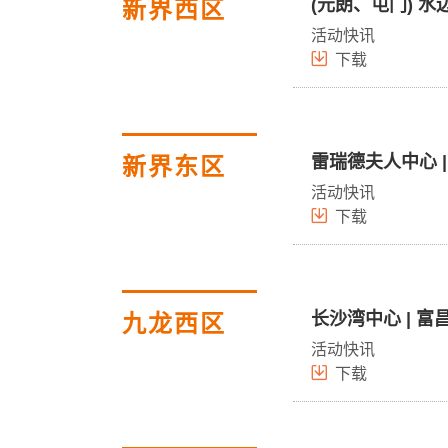
(元朗、屯门) 水
新界西区
活动快讯
下载
雷瑞德夫人中心 |
新界东区
活动快讯
下载
长沙湾中心 | 富
九龙西区
活动快讯
下载