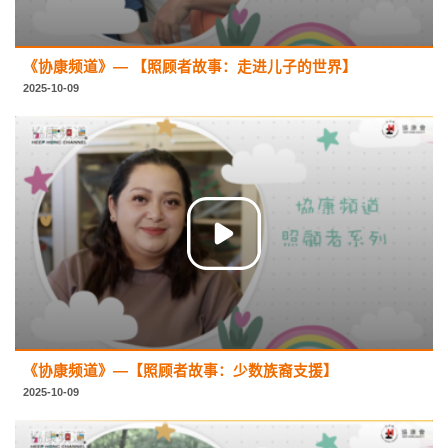
《协康频道》— 【照顾者故事：走进儿子的世界】
2025-10-09
《协康频道》—【照顾者故事：少数族裔支援】
2025-10-09