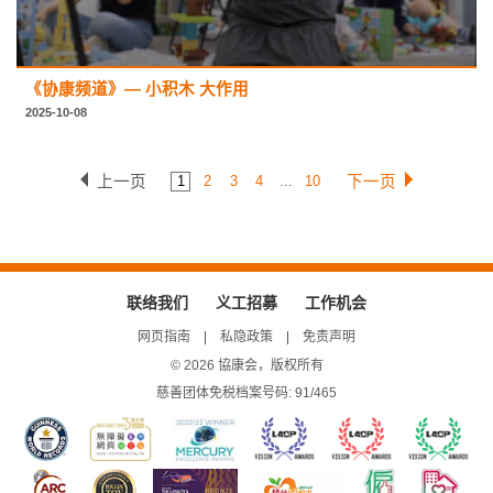
《协康频道》— 小积木 大作用
2025-10-08
上一页
下一页
1
2
3
4
...
10
联络我们
义工招募
工作机会
网页指南
私隐政策
免责声明
© 2026 協康会，版权所有
慈善团体免税档案号码: 91/465