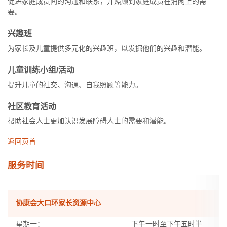
促进家庭成员间的沟通和联系，并照顾到家庭成员在消闲上的需
要。
兴趣班
为家长及儿童提供多元化的兴趣班，以发掘他们的兴趣和潜能。
儿童训练小组/活动
提升儿童的社交、沟通、自我照顾等能力。
社区教育活动
帮助社会人士更加认识发展障碍人士的需要和潜能。
返回页首
服务时间
协康会大口环家长资源中心
星期一：
下午一时至下午五时半