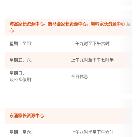
海富家长资源中心
、
赛马会家长资源中心
、
粉岭家长资源中心
及
马
心
星期二至四：
上午九时至下午六时
星期五、六：
上午九时至下午七时半
星期日、一
全日休息
及公众假期：
东涌家长资源中心
星期一至六：
上午八时半至下午六时