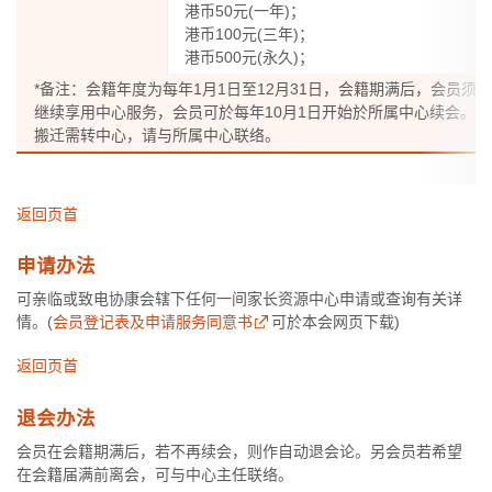
港币50元(一年)；
港币100元(三年)；
港币500元(永久)；
*备注：会籍年度为每年1月1日至12月31日，会籍期满后，会员须
继续享用中心服务，会员可於每年10月1日开始於所属中心续会。
搬迁需转中心，请与所属中心联络。
返回页首
申请办法
可亲临或致电协康会辖下任何一间家长资源中心申请或查询有关详
情。(
会员登记表及申请服务同意书
可於本会网页下载)
返回页首
退会办法
会员在会籍期满后，若不再续会，则作自动退会论。另会员若希望
在会籍届满前离会，可与中心主任联络。