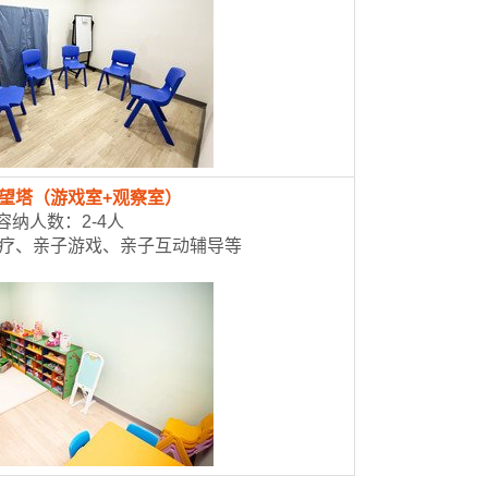
守望塔（游戏室+观察室）
容纳人数：2-4人
疗、亲子游戏、亲子互动辅导等