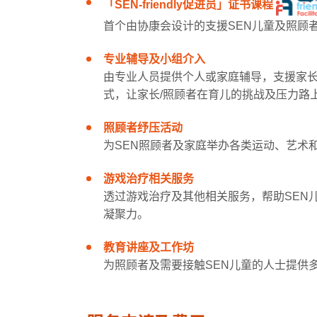
「SEN-friendly促进员」证书课程
首个由协康会设计的支援SEN儿童及照顾
专业辅导及小组介入
由专业人员提供个人或家庭辅导，支援家长
式，让家长/照顾者在育儿的挑战及压力路
照顾者纾压活动
为SEN照顾者及家庭举办各类运动、艺术
游戏治疗相关服务
透过游戏治疗及其他相关服务，帮助SEN
凝聚力。
教育讲座及工作坊
为照顾者及需要接触SEN儿童的人士提供