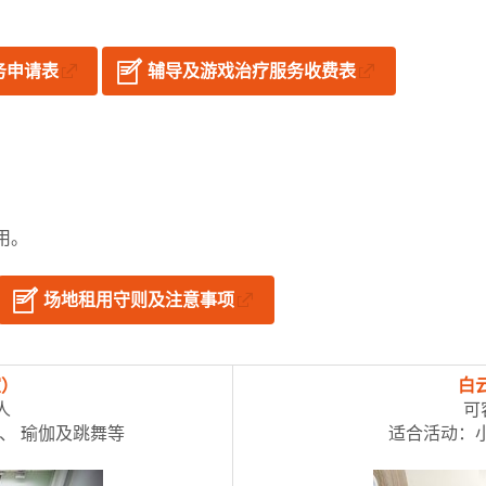
务申请表
辅导及游戏治疗服务收费表
用。
场地租用守则及注意事项
室）
白
人
可
、 瑜伽及跳舞等
适合活动：