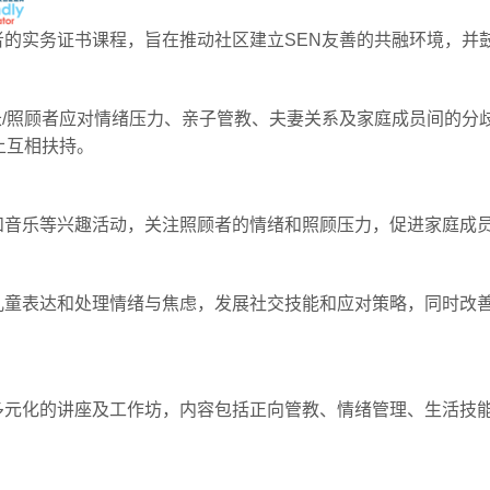
者的实务证书课程，旨在推动社区建立SEN友善的共融环境，并
/照顾者应对情绪压力、亲子管教、夫妻关系及家庭成员间的分
上互相扶持。
和音乐等兴趣活动，关注照顾者的情绪和照顾压力，促进家庭成
儿童表达和处理情绪与焦虑，发展社交技能和应对策略，同时改善
多元化的讲座及工作坊，内容包括正向管教、情绪管理、生活技