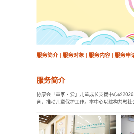
服务简介
|
服务对象
|
服务内容
|
服务申
服务简介
协康会「童家・爱」儿童成长支援中心於202
育，推动儿童保护工作。本中心以建构共融社