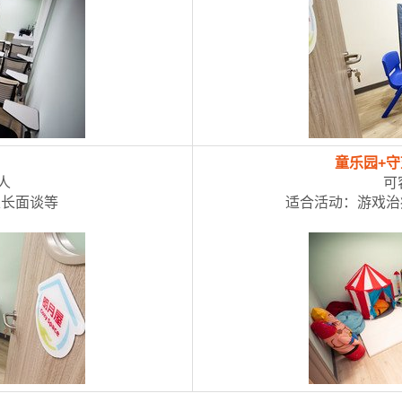
）
童乐园+
人
可
家长面谈等
适合活动：游戏治