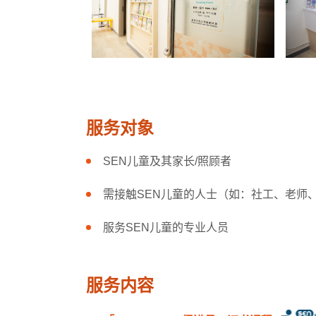
服务对
象
SEN儿童及其家长/照顾者
需接触SEN儿童的人士（如：社工、老师
服务SEN儿童的专业人员
服
务内
容