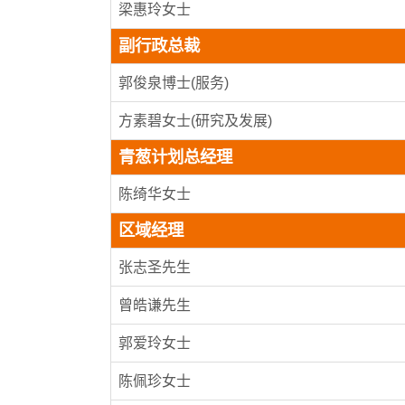
梁惠玲女士
副行政总裁
郭俊泉博士(服务)
方素碧女士(研究及发展)
青葱计划总经理
陈绮华女士
区域经理
张志圣先生
曾皓谦先生
郭爱玲女士
陈佩珍女士