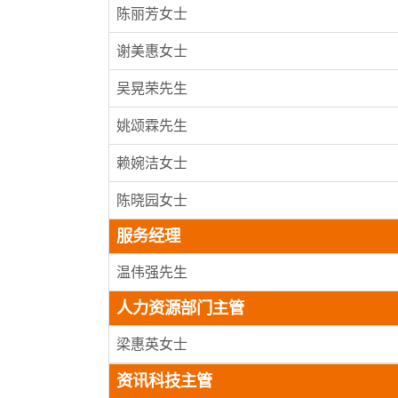
陈丽芳女士
谢美惠女士
吴晃荣先生
姚颂霖先生
赖婉洁女士
陈晓园女士
服务经理
温伟强先生
人力资源部门主管
梁惠英女士
资讯科技主管