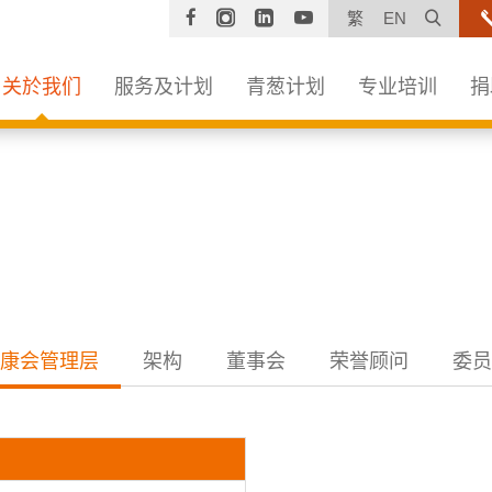
Facebook
Instagram
Linkedin
YouTube
打开
繁
EN
关於我们
服务及计划
青葱计划
专业培训
捐
康会管理层
架构
董事会
荣誉顾问
委员