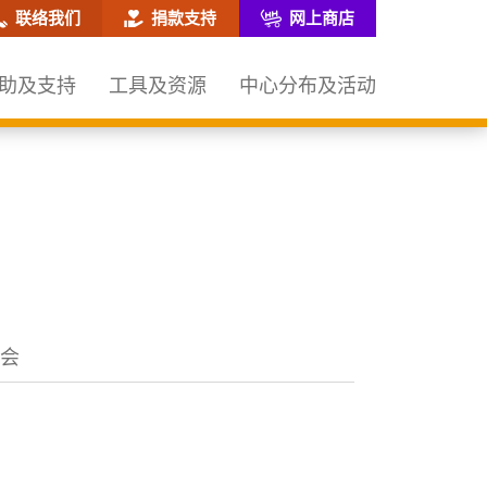
网站搜寻框
联络我们
捐款支持
网上商店
助及支持
工具及资源
中心分布及活动
会