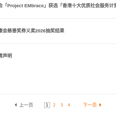
会「Project EMbrace」获选「香港十大优质社会服务计
康会慈善奖券义卖2026抽奖结果
清声明
上一页
下一页
1
2
3
4