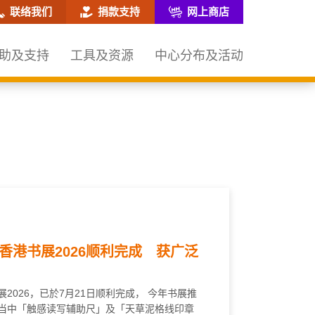
网站搜寻框
联络我们
捐款支持
网上商店
助及支持
工具及资源
中心分布及活动
香港书展2026顺利完成 获广泛
2026，已於7月21日顺利完成， 今年书展推
当中「触感读写辅助尺」及「天草泥格线印章