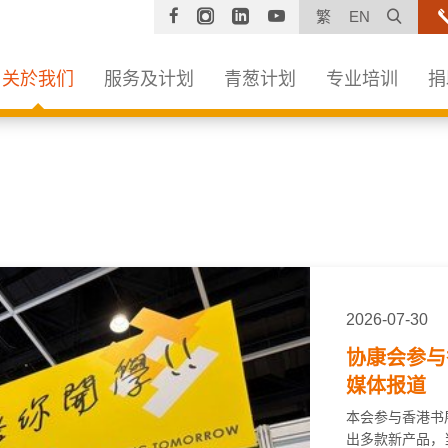
Facebook
Instagram
Linkedin
YouTube
打开
繁
EN
关於我们
服务及计划
青葱计划
专业培训
捐
2026-07-30
协康会参与
媒体报道
本会参与香港书展
出多款新产品，