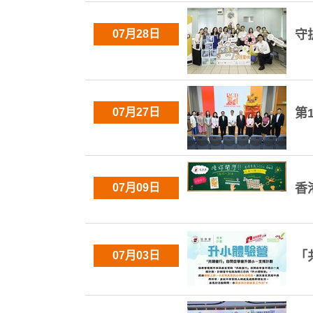
07月28日
守
07月27日
第
07月09日
香
07月03日
「