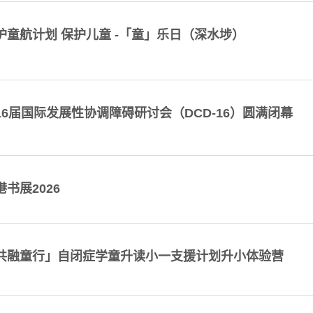
护童航计划 保护儿童 -「童」乐日（深水埗）
16届国际发展性协调障碍研讨会（DCD-16）圆满闭幕
港书展2026
共融童行」自闭症学童升读小一支援计划升小体验营