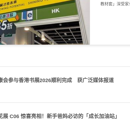
教材套」深受家
康会参与香港书展2026顺利完成 获广泛媒体报道
花展 C06 惊喜亮相！新手爸妈必访的「成长加油站」