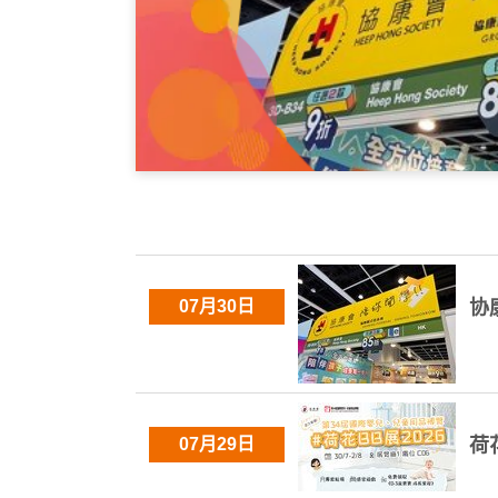
07月30日
协
07月29日
荷