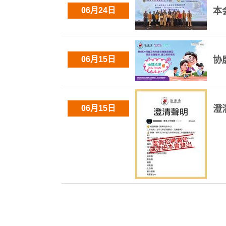
06月24日
本
06月15日
协
06月15日
澄