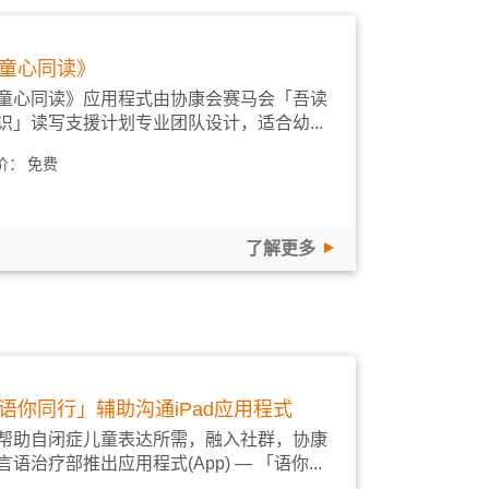
童心同读》
童心同读》应用程式由协康会赛马会「吾读
识」读写支援计划专业团队设计，适合幼...
价：
免费
了解更多
语你同行」辅助沟通iPad应用程式
帮助自闭症儿童表达所需，融入社群，协康
言语治疗部推出应用程式(App) ― 「语你...