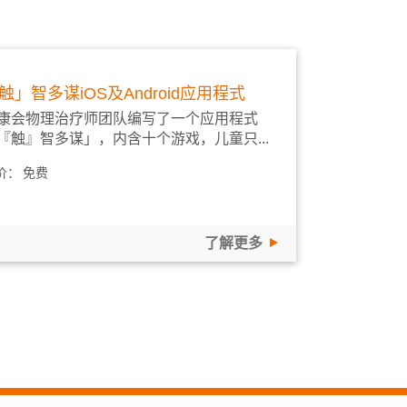
触」智多谋iOS及Android应用程式
康会物理治疗师团队编写了一个应用程式
『触』智多谋」，内含十个游戏，儿童只...
价：
免费
了解更多