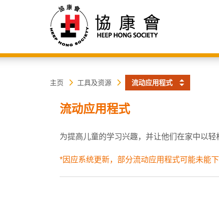
协
主
主页
工具及资源
流动应用程式
内
容
康
流动应用程式
开
始
会
为提高儿童的学习兴趣，并让他们在家中以轻
*因应系统更新，部分流动应用程式可能未能下