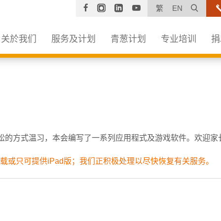
Facebook
Instagram
Linkedin
YouTube
打开
繁
EN
关於我们
服务及计划
青葱计划
专业培训
捐
松的方式温习，本会编写了一系列应用程式及游戏软件。欢迎家
载或只可提供iPad版；我们正积极处理以尽快恢复有关服务。