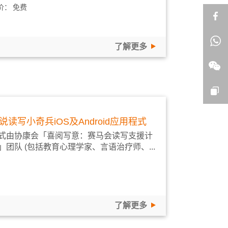
价：
免费
了解更多
说读写小奇兵iOS及Android应用程式
式由协康会「喜阅写意：赛马会读写支援计
」团队 (包括教育心理学家、言语治疗师、...
了解更多