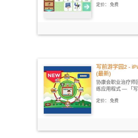
定价：
免费
写前游学园2 - iP
(最新)
协康会职业治疗师
练应用程式 ― 「写
定价：
免费