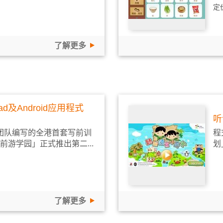
定
了解更多
ad及Android应用程式
听
团队编写的全港首套写前训
程
前游学园」正式推出第二...
划
了解更多