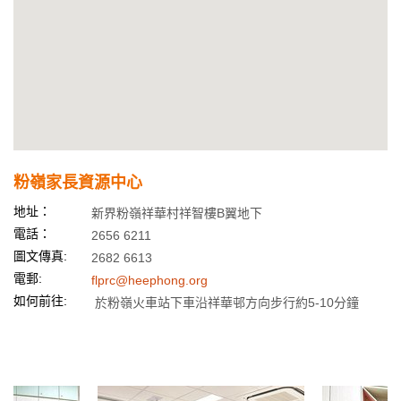
粉嶺家長資源中心
地址：
新界粉嶺祥華村祥智樓B翼地下
電話：
2656 6211
圖文傳真:
2682 6613
電郵:
flprc@heephong.org
如何前往:
於粉嶺火車站下車沿祥華邨方向步行約5-10分鐘