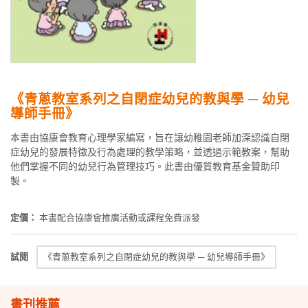
《青蔥教室系列之自閉症幼兒的教與學 ─ 幼兒
導師手冊》
本書由協康會教育心理學家編寫，旨在讓幼稚園老師加深認識自閉
症幼兒的發展特徵及行為處理的教學策略，並透過示範教案，幫助
他們掌握不同的幼兒行為管理技巧。此書由優質教育基金贊助印
製。
定價：
本書配合協康會推廣活動或課程免費派發
試閱
《青蔥教室系列之自閉症幼兒的教與學 ─ 幼兒導師手冊》
書刊推薦