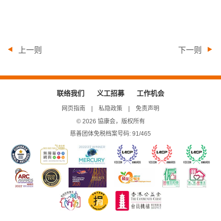
上一则
下一则
联络我们
义工招募
工作机会
网页指南
私隐政策
免责声明
© 2026 協康会，版权所有
慈善团体免税档案号码: 91/465