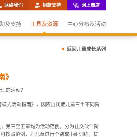
网站搜寻框
联络我们
捐款支持
网上商店
助及支持
工具及资源
中心分布及活动
返回儿童成长系列
南》
合适的活动？
教育模式活动指南》，因应自闭症儿童三个不同阶
法；第三至五章均为活动范例，分为社交伙伴阶
师可按照范例，为儿童进行个别或小组训练，提