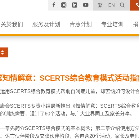
Facebook
Instagram
Linkedin
YouTube
打开
繁
EN
关於我们
服务及计划
青葱计划
专业培训
捐
《知情解意：SCERTS综合教育模式活动指
运用SCERTS综合教育模式帮助自闭症儿童，却苦恼如何设计
康会SCERTS专责小组最新推出《知情解意：SCERTS综合
的训练需要，设计了60个活动，与广大业界同工及家长分享。
一章先简介SCERTS综合模式的基本概念；第二章介绍使用方
、语言伙伴阶段及交谈伙伴阶段，各包含20个活动，家长及老