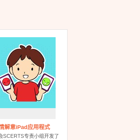
情解意iPad应用程式
会SCERTS专责小组开发了