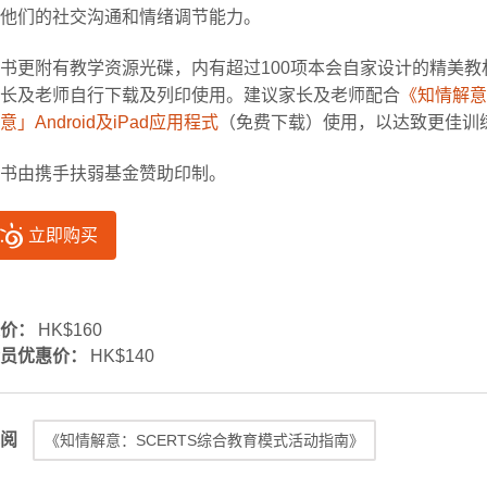
他们的社交沟通和情绪调节能力。
书更附有教学资源光碟，内有超过100项本会自家设计的精美
长及老师自行下载及列印使用。建议家长及老师配合
《知情解意
意」Android及iPad应用程式
（免费下载）使用，以达致更佳训
书由携手扶弱基金赞助印制。
立即购买
价：
HK$160
员优惠价：
HK$140
阅
《知情解意：SCERTS综合教育模式活动指南》