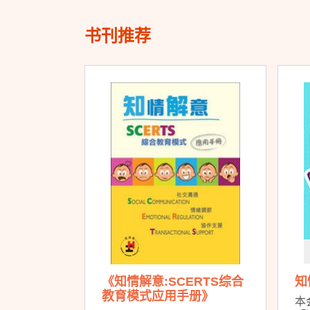
书刊推荐
《知情解意:SCERTS综合
知
教育模式应用手册》
本