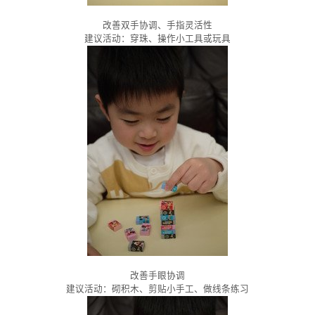
改善双手协调、手指灵活性
建议活动：穿珠、操作小工具或玩具
改善手眼协调
建议活动：砌积木、剪贴小手工、做线条练习