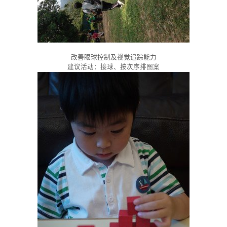
改善眼球控制及视觉追踪能力
建议活动：接球、按次序排图案