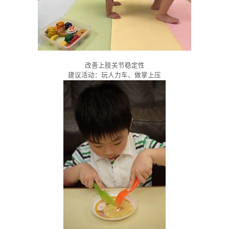
改善上肢关节稳定性
建议活动：玩人力车、做掌上压