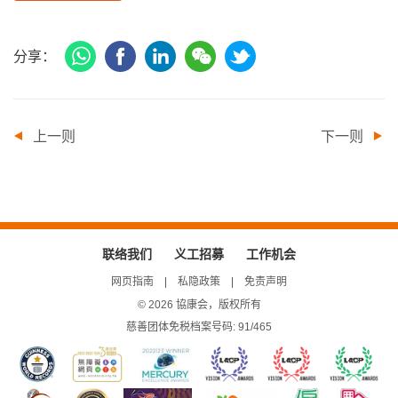
WhatsApp
Facebook
领
微
推
分享：
英
信
特
上一则
下一则
联络我们
义工招募
工作机会
网页指南
私隐政策
免责声明
© 2026 協康会，版权所有
慈善团体免税档案号码: 91/465