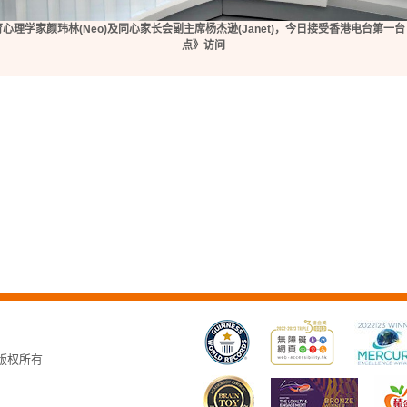
心理学家颜玮林(Neo)及同心家长会副主席杨杰逊(Janet)，今日接受香港电台第一
点》访问
，版权所有