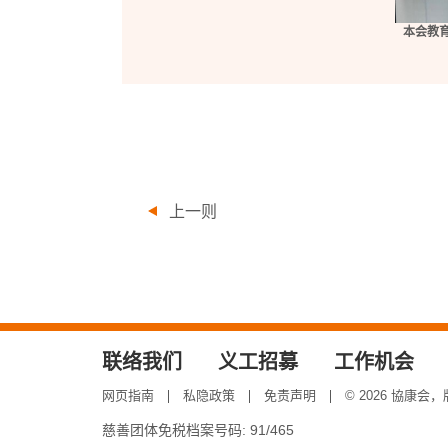
本会教育
上一则
联络我们
义工招募
工作机会
网页指南
私隐政策
免责声明
© 2026 協康会
慈善团体免税档案号码: 91/465