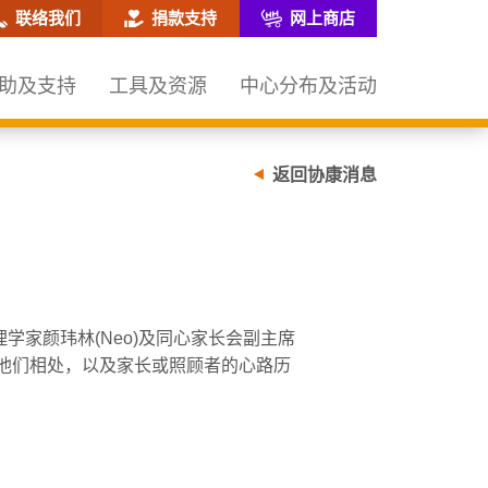
网站搜寻框
联络我们
捐款支持
网上商店
助及支持
工具及资源
中心分布及活动
返回协康消息
家颜玮林(Neo)及同心家长会副主席
他们相处，以及家长或照顾者的心路历