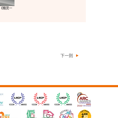
台《精灵一
下一则