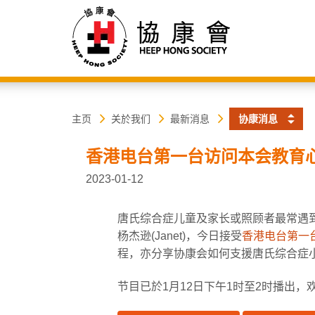
协
主
主页
关於我们
最新消息
协康消息
内
容
康
香港电台第一台访问本会教育
开
始
会
2023-01-12
唐氏综合症儿童及家长或照顾者最常遇到
杨杰逊(Janet)，今日接受
香港电台第一
程，亦分享协康会如何支援唐氏综合症
节目已於1月12日下午1时至2时播出