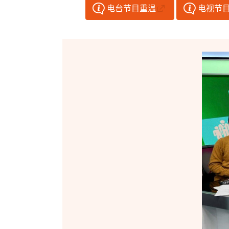
电台节目重温
电视节