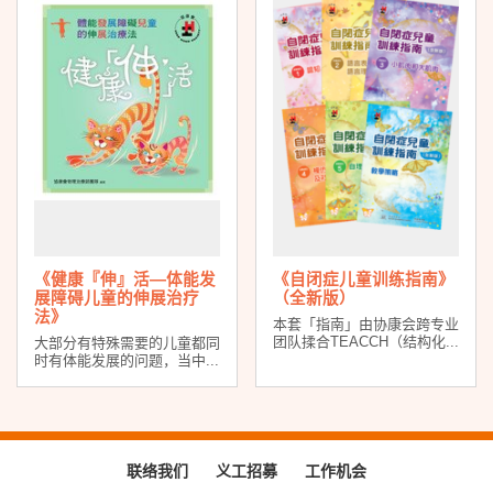
《健康『伸』活―体能发
《自闭症儿童训练指南》
展障碍儿童的伸展治疗
（全新版）
法》
本套「指南」由协康会跨专业
团队揉合TEACCH（结构化...
大部分有特殊需要的儿童都同
时有体能发展的问题，当中...
联络我们
义工招募
工作机会