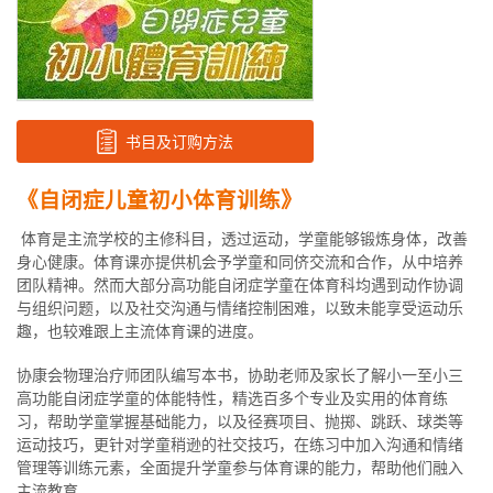
书目及订购方法
《自闭症儿童初小体育训练》
体育是主流学校的主修科目，透过运动，学童能够锻炼身体，改善
身心健康。体育课亦提供机会予学童和同侪交流和合作，从中培养
团队精神。然而大部分高功能自闭症学童在体育科均遇到动作协调
与组织问题，以及社交沟通与情绪控制困难，以致未能享受运动乐
趣，也较难跟上主流体育课的进度。
协康会物理治疗师团队编写本书，协助老师及家长了解小一至小三
高功能自闭症学童的体能特性，精选百多个专业及实用的体育练
习，帮助学童掌握基础能力，以及径赛项目、抛掷、跳跃、球类等
运动技巧，更针对学童稍逊的社交技巧，在练习中加入沟通和情绪
管理等训练元素，全面提升学童参与体育课的能力，帮助他们融入
主流教育。