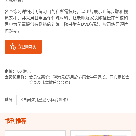
各个练习详细列明练习目的和所需技巧，以图片展示训练步骤和视
觉安排，并采用日用品作训练材料，让老师及家长能轻松在学校和
家中为学童提供有系统的训练。随书附有DVD光碟，收录练习短片
供参考。
立即购买
定价：
68 港元
会员优惠价：
会员优惠价：60港元(适用於协康会学童家长、同心家长会
会员及儿童健乐会会员)
试阅
《自闭症儿童初小体育训练》
书刊推荐