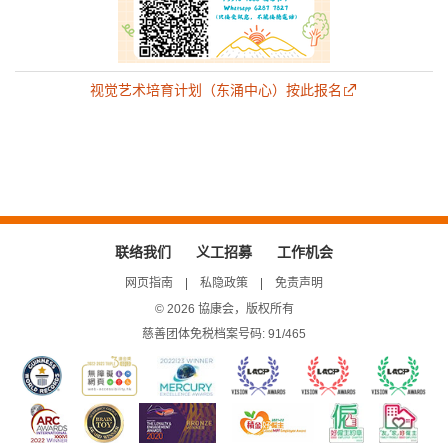
视觉艺术培育计划（东涌中心）按此报名
联络我们
义工招募
工作机会
网页指南
私隐政策
免责声明
© 2026 協康会，版权所有
慈善团体免税档案号码: 91/465