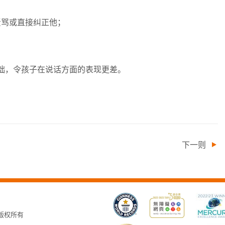
责骂或直接纠正他；
拙，令孩子在说话方面的表现更差。
下一则
，版权所有