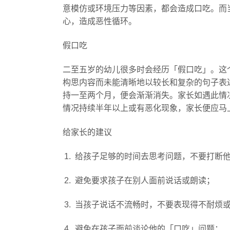
意模仿或环境压力等因素，都会造成口吃。而
心，造成恶性循环。
假口吃
二至五岁的幼儿很多时会经历「假口吃」。这
构思内容而未能清晰地以较长和复杂的句子表
持一至两个月，便会渐渐消失。家长如遇此情
情况持续半年以上或有恶化现象，家长便应马
给家长的建议
给孩子足够的时间去思考问题，不要打断
避免要求孩子在别人面前说话或朗读；
当孩子说话不流畅时，不要表现得不耐烦
避免在孩子面前谈论他的「口吃」问题；