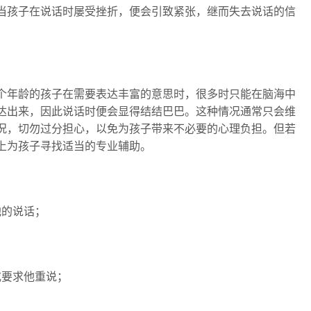
当孩子在说话时屡受挫折，便会引致紧张，继而失去说话的信
个年龄的孩子在需要表达丰富的意思时，很多时只能在脑海中
达出来，因此说话时便会显得结结巴巴。这种情况通常只会维
况，切勿过分担心，以免为孩子带来不必要的心理负担。但若
上为孩子寻找适当的专业辅助。
他的说话；
或要求他重说；