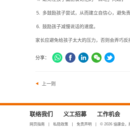
多鼓励孩子尝试，从而建立自信心，避免
鼓励孩子减慢说话的速度。
家长应避免给孩子太大的压力，否则会弄巧反
WhatsApp
Facebook
领
微
推
分享：
英
信
特
上一则
联络我们
义工招募
工作机会
网页指南
私隐政策
免责声明
© 2026 協康会