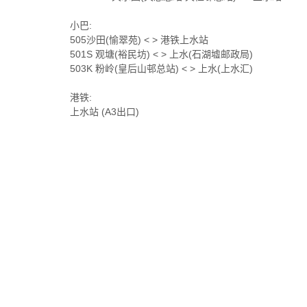
小巴:
505沙田(愉翠苑) < > 港铁上水站
501S 观塘(裕民坊) < > 上水(石湖墟邮政局)
503K 粉岭(皇后山邨总站) < > 上水(上水汇)
港铁:
上水站 (A3出口)