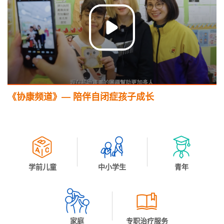
《协康频道》— 陪伴自闭症孩子成长
学前儿童
中小学生
青年
家庭
专职治疗服务