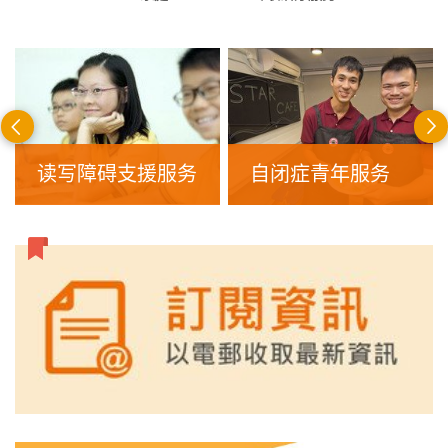
前
一
读写障碍支援服务
自闭症青年服务
页